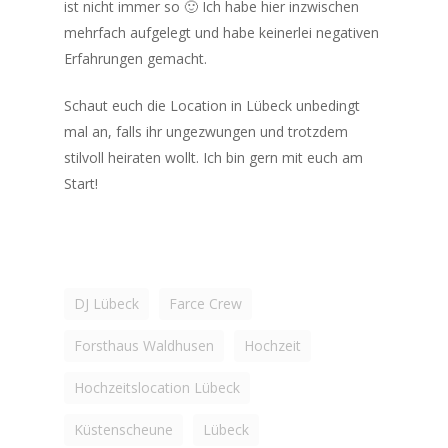
ist nicht immer so 🙂 Ich habe hier inzwischen
mehrfach aufgelegt und habe keinerlei negativen
Erfahrungen gemacht.
Schaut euch die Location in Lübeck unbedingt
mal an, falls ihr ungezwungen und trotzdem
stilvoll heiraten wollt. Ich bin gern mit euch am
Start!
DJ Lübeck
Farce Crew
Forsthaus Waldhusen
Hochzeit
Hochzeitslocation Lübeck
Küstenscheune
Lübeck