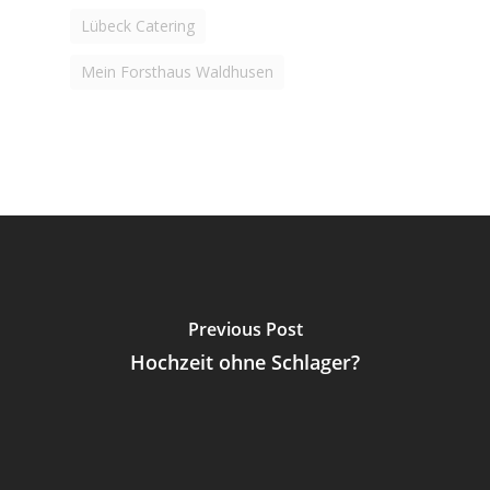
Lübeck Catering
Mein Forsthaus Waldhusen
Previous Post
Hochzeit ohne Schlager?