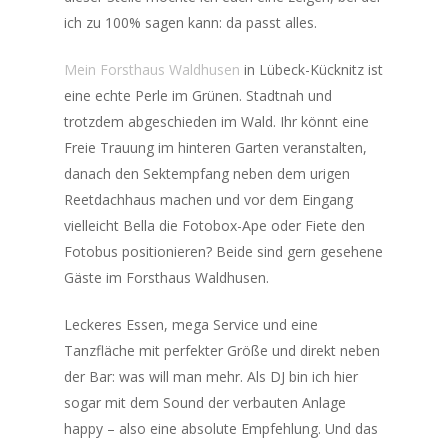
ich zu 100% sagen kann: da passt alles.
Mein Forsthaus Waldhusen
in Lübeck-Kücknitz ist
eine echte Perle im Grünen. Stadtnah und
trotzdem abgeschieden im Wald. Ihr könnt eine
Freie Trauung im hinteren Garten veranstalten,
danach den Sektempfang neben dem urigen
Reetdachhaus machen und vor dem Eingang
vielleicht Bella die Fotobox-Ape oder Fiete den
Fotobus positionieren? Beide sind gern gesehene
Gäste im Forsthaus Waldhusen.
Leckeres Essen, mega Service und eine
Tanzfläche mit perfekter Größe und direkt neben
der Bar: was will man mehr. Als DJ bin ich hier
sogar mit dem Sound der verbauten Anlage
happy – also eine absolute Empfehlung. Und das