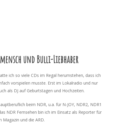
omensch und Bulli-Liebhaber
atte ich so viele CDs im Regal herumstehen, dass ich
nfach vorspielen musste. Erst im Lokalradio und nur
uch als DJ auf Geburtstagen und Hochzeiten.
 hauptberuflich beim NDR, u.a. für N-JOY, NDR2, NDR1
das NDR Fernsehen bin ich im Einsatz als Reporter für
in Magazin und die ARD.