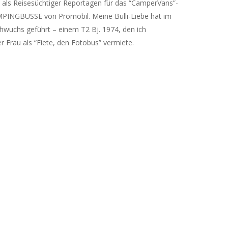
 als Reisesüchtiger Reportagen für das “CamperVans”-
PINGBUSSE von Promobil. Meine Bulli-Liebe hat im
uchs geführt – einem T2 Bj. 1974, den ich
Frau als “Fiete, den Fotobus” vermiete.