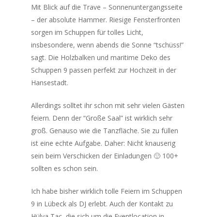
Mit Blick auf die Trave – Sonnenuntergangsseite
– der absolute Hammer. Riesige Fensterfronten
sorgen im Schuppen für tolles Licht,
insbesondere, wenn abends die Sonne “tschüss!”
sagt. Die Holzbalken und maritime Deko des
Schuppen 9 passen perfekt zur Hochzeit in der
Hansestadt.
Allerdings solltet ihr schon mit sehr vielen Gästen
feiern. Denn der “Große Saal” ist wirklich sehr
groß. Genauso wie die Tanzfläche. Sie zu füllen
ist eine echte Aufgabe. Daher: Nicht knauserig
sein beim Verschicken der Einladungen 🙂 100+
sollten es schon sein.
Ich habe bisher wirklich tolle Feiern im Schuppen
9 in Lübeck als DJ erlebt. Auch der Kontakt zu
Hülya Tac, die sich um die Eventlocation in