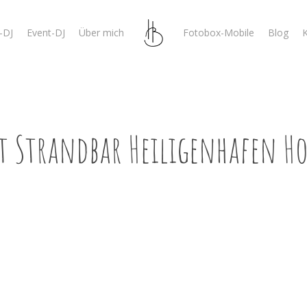
-DJ
Event-DJ
Über mich
Fotobox-Mobile
Blog
K
t Strandbar Heiligenhafen Ho